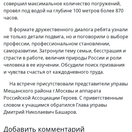
совершил максимальное количество погружений,
провёл под водой на глубине 100 метров более 870
часов.
В формате дружественного диалога ребята узнали
не только детали подвига, но и поговорили о выборе
профессии, профессиональном становлении,
саморазвитии. Затронули тему семьи, бесстрашия и
страсти в работе, величия природы России и роли
человека в ее изучении. Обсудили поиск призвания
и чувства счастья от каждодневного труда.
На встрече присутствовали представители управы
Мещанского района г.Москвы и аппарата
Российской Ассоциации Героев. С приветственным
словом к учащимся обратился Глава управы
Дмитрий Николаевич Башаров.
Добавить комментарий