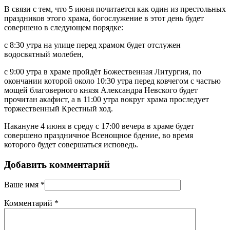
В связи с тем, что 5 июня почитается как один из престольных
праздников этого храма, богослужение в этот день будет
совершено в следующем порядке:
с 8:30 утра на улице перед храмом будет отслужен
водосвятный молебен,
с 9:00 утра в храме пройдёт Божественная Литургия, по
окончании которой около 10:30 утра перед ковчегом с частью
мощей благоверного князя Александра Невского будет
прочитан акафист, а в 11:00 утра вокруг храма проследует
торжественный Крестный ход.
Накануне 4 июня в среду с 17:00 вечера в храме будет
совершено праздничное Всенощное бдение, во время
которого будет совершаться исповедь.
Добавить комментарий
Ваше имя
*
Комментарий
*