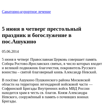
Санаторно-курортное лечение
5 июня в четверг престольный
праздник и богослужение в
пос.Ашукино
05.06.2014
5 июня в четверг Православная Церковь совершает память
Собора Ростово-Ярославских святых, в число которых входит
и великий подвижник благочестия, покровитель Русского
воинства – святой благоверный князь Александр Невский.
В посёлке Ашукино Пушкинского района Московской
области на территории легендарной войсковой части —
Софринской Бригады Внутренних войск МВД России
находится храм в честь св. благов. Князя Александра
Невского, сооружённый в память о почивших воинах
Бригады.