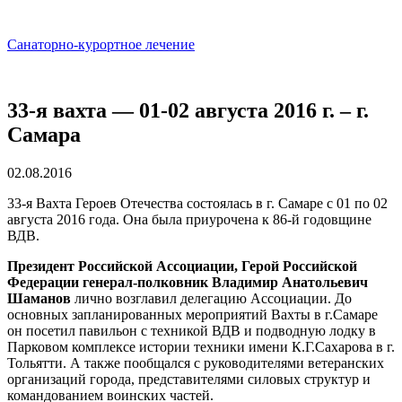
Санаторно-курортное лечение
33-я вахта — 01-02 августа 2016 г. – г.
Самара
02.08.2016
33-я Вахта Героев Отечества состоялась в г. Самаре с 01 по 02
августа 2016 года. Она была приурочена к 86-й годовщине
ВДВ.
Президент Российской Ассоциации,
Герой Российской
Федерации генерал-полковник Владимир Анатольевич
Шаманов
лично возглавил делегацию Ассоциации. До
основных запланированных мероприятий Вахты в г.Самаре
он посетил павильон с техникой ВДВ и подводную лодку в
Парковом комплексе истории техники имени К.Г.Сахарова в г.
Тольятти. А также пообщался с руководителями ветеранских
организаций города, представителями силовых структур и
командованием воинских частей.