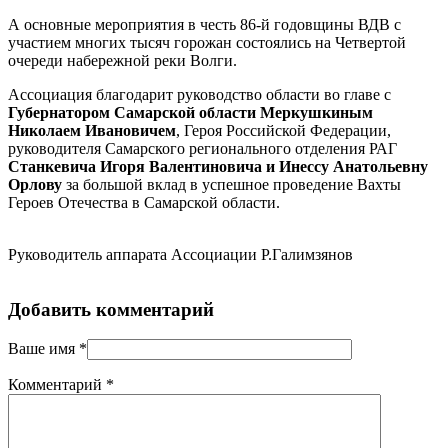
А основные мероприятия в честь 86-й годовщины ВДВ с
участием многих тысяч горожан состоялись на Четвертой
очереди набережной реки Волги.
Ассоциация благодарит руководство области во главе с
Губернатором Самарской области Меркушкиным
Николаем Ивановичем
, Героя Российской Федерации,
руководителя Самарского регионального отделения РАГ
Станкевича Игоря Валентиновича и Инессу Анатольевну
Орлову
за большой вклад в успешное проведение Вахты
Героев Отечества в Самарской области.
Руководитель аппарата Ассоциации Р.Галимзянов
Добавить комментарий
Ваше имя
*
Комментарий
*