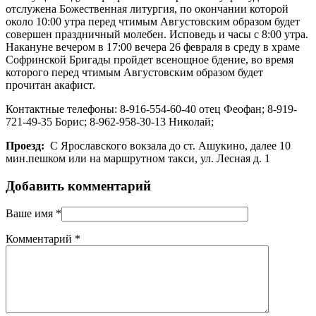
отслужена Божественная литургия, по окончании которой
около 10:00 утра перед чтимым Августовским образом будет
совершен праздничный молебен. Исповедь и часы с 8:00 утра.
Накануне вечером в 17:00 вечера 26 февраля в среду в храме
Софринской Бригады пройдет всенощное бдение, во время
которого перед чтимым Августовским образом будет
прочитан акафист.
Контактные телефоны: 8-916-554-60-40 отец Феофан; 8-919-
721-49-35 Борис; 8-962-958-30-13 Николай;
Проезд:
С Ярославского вокзала до ст. Ашукино, далее 10
мин.пешком или на маршрутном такси, ул. Лесная д. 1
Добавить комментарий
Ваше имя
*
Комментарий
*