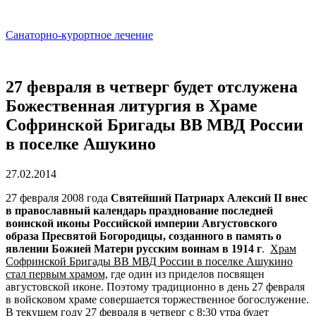
Санаторно-курортное лечение
27 февраля в четверг будет отслужена
Божественная литургия в Храме
Софринской Бригады ВВ МВД России
в поселке Ашукино
27.02.2014
27 февраля 2008 года
Святейший Патриарх Алексий II внес
в православный календарь празднование последней
воинской иконы Российской империи Августовского
образа Пресвятой Богородицы, созданного в память о
явлении Божией Матери русским воинам в 1914 г
.
Храм
Софринской Бригады ВВ МВД России в поселке Ашукино
стал первым храмом,
где один из приделов посвящен
августовской иконе. Поэтому традиционно в день 27 февраля
в войсковом храме совершается торжественное богослужение.
В текущем году 27 февраля в четверг с 8:30 утра будет