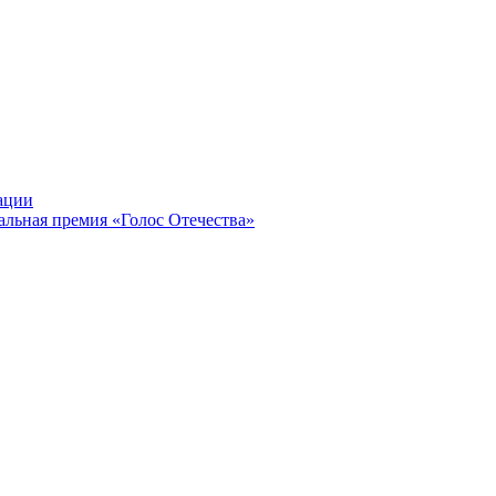
ации
альная премия «Голос Отечества»