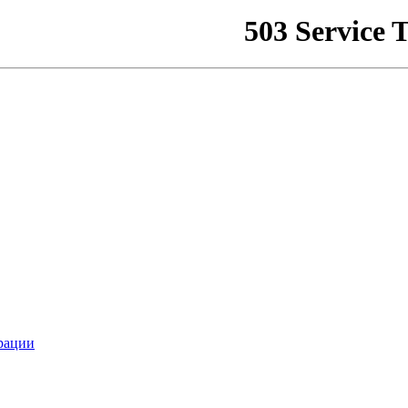
рации