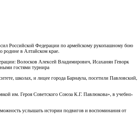
 сил Российской Федерации по армейскому рукопашному бою
 родине в Алтайском крае.
ерации:
Волосков Алексей Владимирович, Исаханян Геворк
тными гостями турнира
тете, школах, и лицее города Барнаула, посетили Павловский,
кой им. Героя Советского Союза К.Г. Павлюкова»,
в учебно-
озможность услышать истории подвигов и воспоминания от