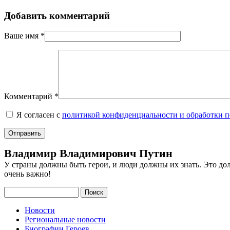
Добавить комментарий
Ваше имя
*
Комментарий
*
Я согласен с
политикой конфиденциальности и обработки 
Владимир Владимирович Путин
У страны должны быть герои, и люди должны их знать. Это до
очень важно!
Поиск
Новости
Региональные новости
Биографии Героев