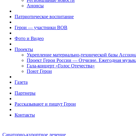
Региональные новости
Анонсы
Патриотическое воспитание
Герои — участники ВОВ
Фото и Видео
Проекты
Укрепление материально-технической базы Ассоци
Проект Герои России — Отчизне. Ежегодная музык
Гала-концерт «Голос Отечества»
Поют Герои
Газета
Партнеры
Рассказывают и пишут Герои
Контакты
Санаторно-курортное лечение