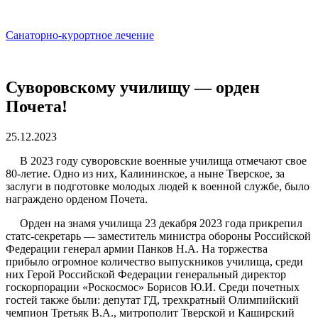
Санаторно-курортное лечение
Суворовскому училищу — орден
Почета!
25.12.2023
В 2023 году суворовские военные училища отмечают свое
80-летие. Одно из них, Калининское, а ныне Тверское, за
заслуги в подготовке молодых людей к военной службе, было
награждено орденом Почета.
Орден на знамя училища 23 декабря 2023 года прикрепил
статс-секретарь — заместитель министра обороны Российской
Федерации генерал армии Панков Н.А. На торжества
прибыло огромное количество выпускников училища, среди
них Герой Российской Федерации генеральный директор
госкорпорации «Роскосмос» Борисов Ю.И. Среди почетных
гостей также были: депутат ГД, трехкратный Олимпийский
чемпион Третьяк В.А., митрополит Тверской и Каширский