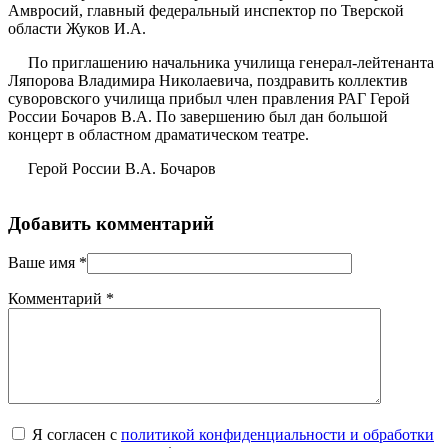
Амвросий, главный федеральный инспектор по Тверской
области Жуков И.А.
По приглашению начальника училища генерал-лейтенанта
Ляпорова Владимира Николаевича, поздравить коллектив
суворовского училища прибыл член правления РАГ Герой
России Бочаров В.А. По завершению был дан большой
концерт в областном драматическом театре.
Герой России В.А. Бочаров
Добавить комментарий
Ваше имя
*
Комментарий
*
Я согласен с
политикой конфиденциальности и обработки