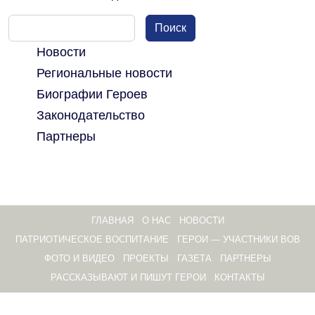
Поиск
Новости
Региональные новости
Биографии Героев
Законодательство
Партнеры
ГЛАВНАЯ
О НАС
НОВОСТИ
ПАТРИОТИЧЕСКОЕ ВОСПИТАНИЕ
ГЕРОИ — УЧАСТНИКИ ВОВ
ФОТО И ВИДЕО
ПРОЕКТЫ
ГАЗЕТА
ПАРТНЕРЫ
РАССКАЗЫВАЮТ И ПИШУТ ГЕРОИ
КОНТАКТЫ