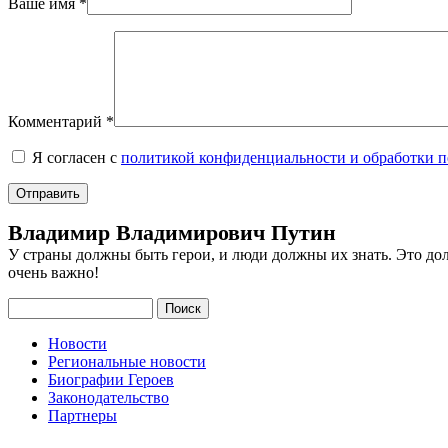
Ваше имя
*
Комментарий
*
Я согласен с
политикой конфиденциальности и обработки 
Владимир Владимирович Путин
У страны должны быть герои, и люди должны их знать. Это до
очень важно!
Поиск
Новости
Региональные новости
Биографии Героев
Законодательство
Партнеры