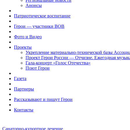
Региональные новости
Анонсы
Патриотическое воспитание
Герои — участники ВОВ
Фото и Видео
Проекты
Укрепление материально-технической базы Ассоци
Проект Герои России — Отчизне. Ежегодная музык
Гала-концерт «Голос Отечества»
Поют Герои
Газета
Партнеры
Рассказывают и пишут Герои
Контакты
Санаторно-курортное лечение