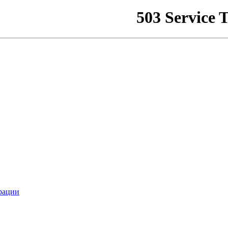
рации