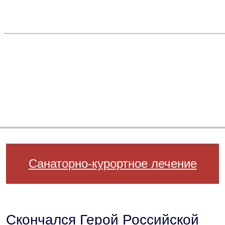
Санаторно-курортное лечение
Скончался Герой Российской