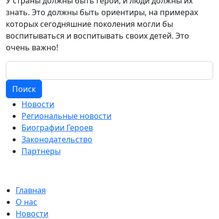
У страны должны быть герои, и люди должны их
знать. Это должны быть ориентиры, на примерах
которых сегодняшние поколения могли бы
воспитываться и воспитывать своих детей. Это
очень важно!
Поиск
Новости
Региональные новости
Биографии Героев
Законодательство
Партнеры
Главная
О нас
Новости