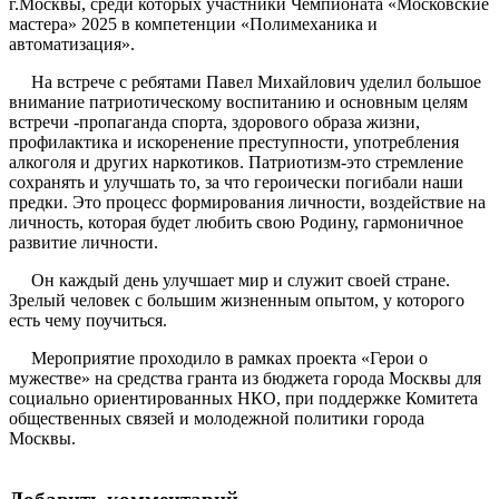
г.Москвы, среди которых участники Чемпионата «Московские
мастера» 2025 в компетенции «Полимеханика и
автоматизация».
На встрече с ребятами Павел Михайлович уделил большое
внимание патриотическому воспитанию и основным целям
встречи -пропаганда спорта, здорового образа жизни,
профилактика и искоренение преступности, употребления
алкоголя и других наркотиков. Патриотизм-это стремление
сохранять и улучшать то, за что героически погибали наши
предки. Это процесс формирования личности, воздействие на
личность, которая будет любить свою Родину, гармоничное
развитие личности.
Он каждый день улучшает мир и служит своей стране.
Зрелый человек с большим жизненным опытом, у которого
есть чему поучиться.
Мероприятие проходило в рамках проекта «Герои о
мужестве» на средства гранта из бюджета города Москвы для
социально ориентированных НКО, при поддержке Комитета
общественных связей и молодежной политики города
Москвы.