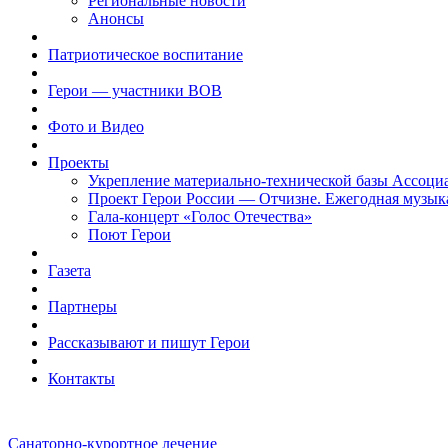
Региональные новости
Анонсы
Патриотическое воспитание
Герои — участники ВОВ
Фото и Видео
Проекты
Укрепление материально-технической базы Ассоци
Проект Герои России — Отчизне. Ежегодная музык
Гала-концерт «Голос Отечества»
Поют Герои
Газета
Партнеры
Рассказывают и пишут Герои
Контакты
Санаторно-курортное лечение