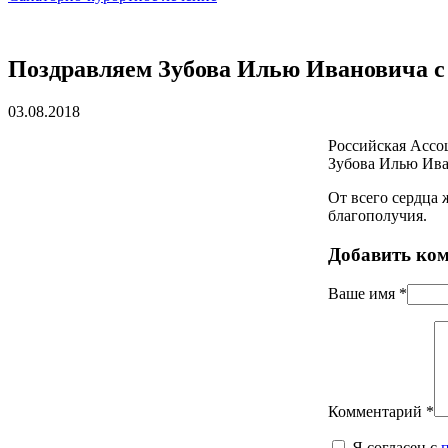
Поздравляем Зубова Илью Ивановича с
03.08.2018
Российская Ассо
Зубова Илью Ива
От всего сердца 
благополучия.
Добавить ко
Ваше имя
*
Комментарий
*
Я согласен с