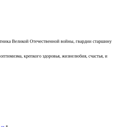
астника Великой Отечественной войны, гвардии старшину
птимизма, крепкого здоровья, жизнелюбия, счастья, и
ных
*