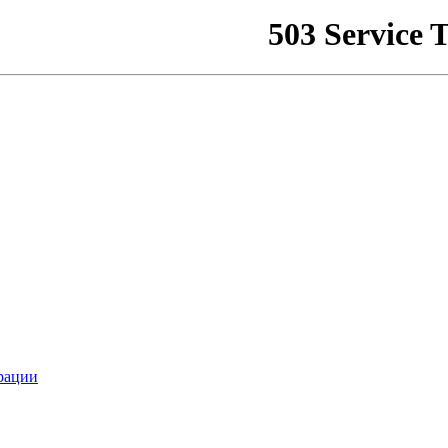
рации