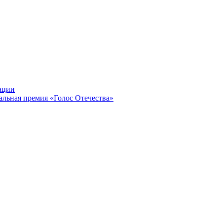
ации
альная премия «Голос Отечества»