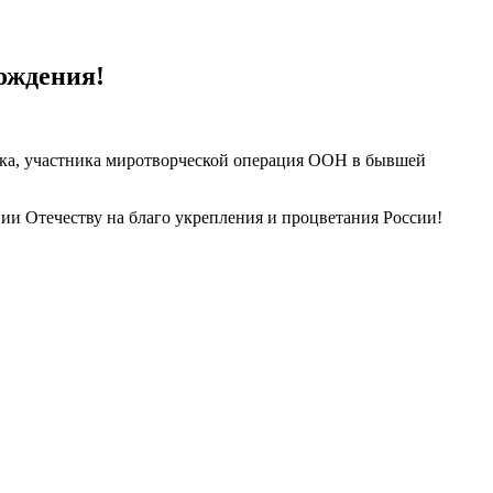
ождения!
ка, участника миротворческой операция ООН в бывшей
ии Отечеству на благо укрепления и процветания России!