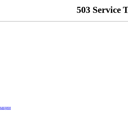
рации