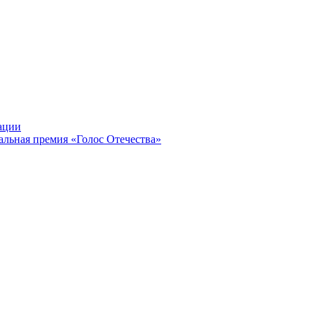
ации
альная премия «Голос Отечества»