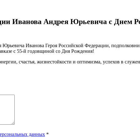
ции Иванова Андрея Юрьевича с Днем Р
 Юрьевича Иванова Героя Российской Федерации, подполковни
вказе с 55-й годовщиной со Дня Рождения!
ргии, счастья, жизнестойкости и оптимизма, успехов в служен
персональных данных
*