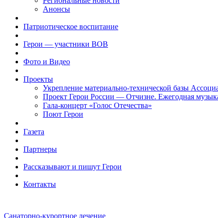
Региональные новости
Анонсы
Патриотическое воспитание
Герои — участники ВОВ
Фото и Видео
Проекты
Укрепление материально-технической базы Ассоци
Проект Герои России — Отчизне. Ежегодная музык
Гала-концерт «Голос Отечества»
Поют Герои
Газета
Партнеры
Рассказывают и пишут Герои
Контакты
Санаторно-курортное лечение