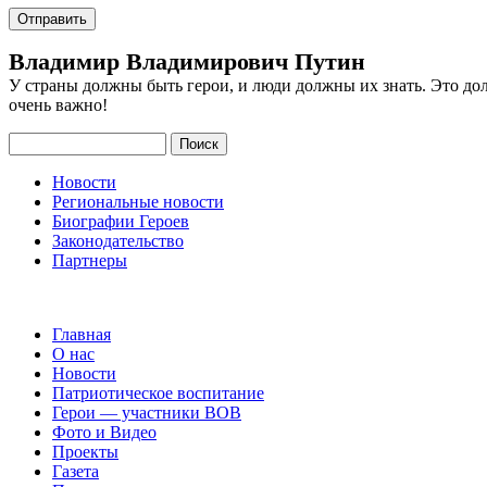
Владимир Владимирович Путин
У страны должны быть герои, и люди должны их знать. Это до
очень важно!
Поиск
Новости
Региональные новости
Биографии Героев
Законодательство
Партнеры
Главная
О нас
Новости
Патриотическое воспитание
Герои — участники ВОВ
Фото и Видео
Проекты
Газета