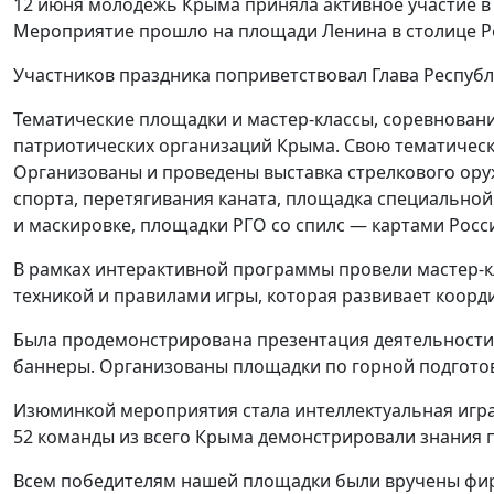
12 июня молодежь Крыма приняла активное участие в 
Мероприятие прошло на площади Ленина в столице Р
Участников праздника поприветствовал Глава Республ
Тематические площадки и мастер-классы, соревновани
патриотических организаций Крыма. Свою тематичес
Организованы и проведены выставка стрелкового ору
спорта, перетягивания каната, площадка специальной
и маскировке, площадки РГО со спилс — картами Росс
В рамках интерактивной программы провели мастер-кл
техникой и правилами игры, которая развивает коорд
Была продемонстрирована презентация деятельности
баннеры. Организованы площадки по горной подгото
Изюминкой мероприятия стала интеллектуальная игра
52 команды из всего Крыма демонстрировали знания п
Всем победителям нашей площадки были вручены фи