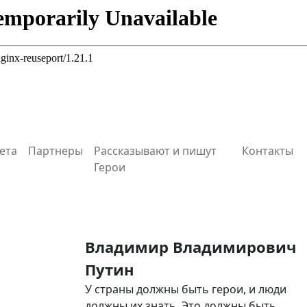
ета
Партнеры
Рассказывают и пишут
Контакты
Герои
Владимир Владимирович
Путин
У страны должны быть герои, и люди
должны их знать. Это должны быть