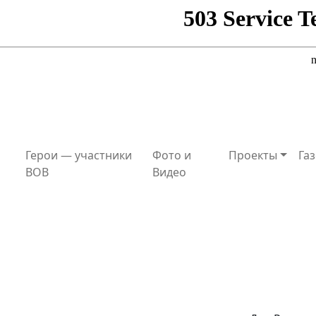
Герои — участники
Фото и
Проекты
Газ
ВОВ
Видео