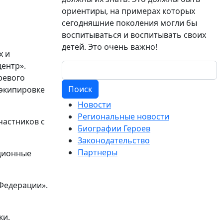
ориентиры, на примерах которых
сегодняшние поколения могли бы
воспитываться и воспитывать своих
детей. Это очень важно!
х и
ентр».
ревого
Поиск
 экипировке
Новости
Региональные новости
частников с
Биографии Героев
Законодательство
Партнеры
ционные
Федерации».
ки.