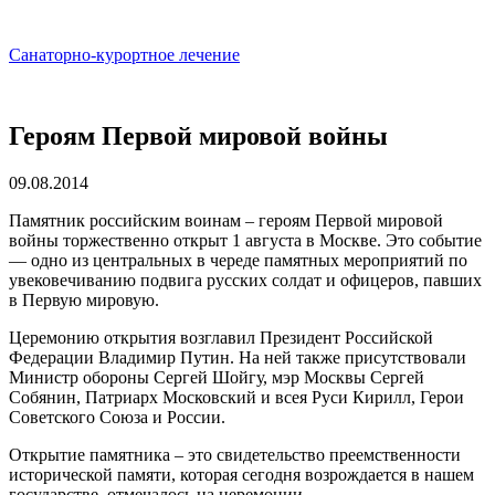
Санаторно-курортное лечение
Героям Первой мировой войны
09.08.2014
Памятник российским воинам – героям Первой мировой
войны торжественно открыт 1 августа в Москве. Это событие
— одно из центральных в череде памятных мероприятий по
увековечиванию подвига русских солдат и офицеров, павших
в Первую мировую.
Церемонию открытия возглавил Президент Российской
Федерации Владимир Путин. На ней также присутствовали
Министр обороны Сергей Шойгу, мэр Москвы Сергей
Собянин, Патриарх Московский и всея Руси Кирилл, Герои
Советского Союза и России.
Открытие памятника – это свидетельство преемственности
исторической памяти, которая сегодня возрождается в нашем
государстве, отмечалось на церемонии.