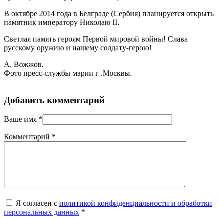
В октябре 2014 года в Белграде (Сербия) планируется открыть
памятник императору Николаю II.
Светлая память героям Первой мировой войны! Слава
русскому оружию и нашему солдату-герою!
А. Вожжов.
Фото пресс-службы мэрии г .Москвы.
Добавить комментарий
Ваше имя
*
Комментарий
*
Я согласен с
политикой конфиденциальности и обработки
персональных данных
*