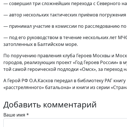
— совершил три сложнейших перехода с Северного на
— автор нескольких тактических приёмов погружения
— принимал участие в комиссии по расследованию по
— под его руководством в течение нескольких лет МЧ
затопленных в Балтийском море.
По поручению правления клуба Героев Москвы и Моск
городов, реализующих проект «Год Героев России» в 
той самой героической подлодки «Омск», за переход н
А Герой РФ О.А.Касков передал в библиотеку РАГ книг
«расстрелянного» батальона» и книги из серии «Стран
Добавить комментарий
Ваше имя
*