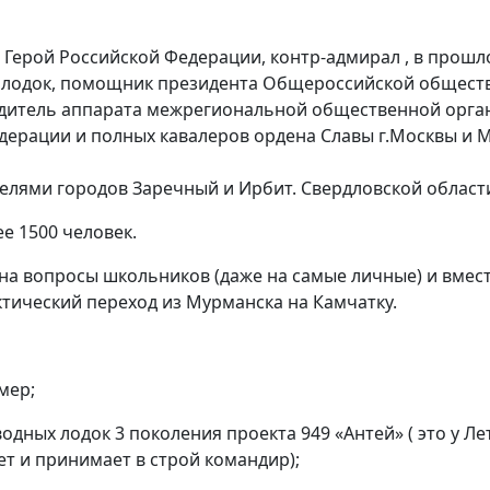
 Герой Российской Федерации, контр-адмирал , в прош
х лодок, помощник президента Общероссийской общест
водитель аппарата межрегиональной общественной орга
едерации и полных кавалеров ордена Славы г.Москвы и 
телями городов Заречный и Ирбит. Свердловской област
е 1500 человек.
 на вопросы школьников (даже на самые личные) и вмест
тический переход из Мурманска на Камчатку.
мер;
ных лодок 3 поколения проекта 949 «Антей» ( это у Ле
ет и принимает в строй командир);