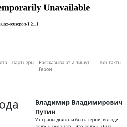
ета
Партнеры
Рассказывают и пишут
Контакты
Герои
рода
Владимир Владимирович
Путин
У страны должны быть герои, и люди
должны их знать. Это должны быть