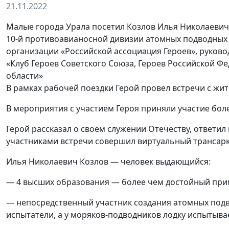
21.11.2022
Малые города Урала посетил Козлов Илья Николаевич
10-й противоавианосной дивизии атомных подводны
организации «Российской ассоциация Героев», руко
«Клуб Героев Советского Союза, Героев Российской Ф
области»
В рамках рабочей поездки Герой провел встречи с жи
В мероприятия с участием Героя приняли участие боле
Герой рассказал о своём служении Отечеству, ответил
участниками встречи совершил виртуальный трансарк
Илья Николаевич Козлов — человек выдающийся:
— 4 высших образования — более чем достойный при
— непосредственный участник создания атомных подвод
испытатели, а у моряков-подводников лодку испытыва