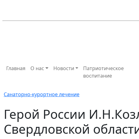
Главная
О нас
Новости
Патриотическое
воспитание
Санаторно-курортное лечение
Герой России И.Н.Коз
Свердловской област