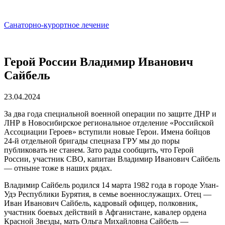
Санаторно-курортное лечение
Герой России Владимир Иванович
Сайбель
23.04.2024
За два года специальной военной операции по защите ДНР и
ЛНР в Новосибирское региональное отделение «Российской
Ассоциации Героев» вступили новые Герои. Имена бойцов
24-й отдельной бригады спецназа ГРУ мы до поры
публиковать не станем. Зато рады сообщить, что Герой
России, участник СВО, капитан Владимир Иванович Сайбель
— отныне тоже в наших рядах.
Владимир Сайбель родился 14 марта 1982 года в городе Улан-
Удэ Республики Бурятия, в семье военнослужащих. Отец —
Иван Иванович Сайбель, кадровый офицер, полковник,
участник боевых действий в Афганистане, кавалер ордена
Красной Звезды, мать Ольга Михайловна Сайбель —