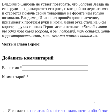
Владимир Сайбель не устаёт повторять, что Золотая Звезда на
его груди — принадлежит его роте, с которой он держит связь
и старается помочь своим товарищам на фронте чем только
возможно. Владимир Иванович прошёл долгое лечение,
привыкает к протезам руки и ноги. Левая рука стала на 6 см
короче, в руках и ногах Героя засели осколки.
«Если бы хотя
бы одна нога была здорова, я бы, пожалуй, там остался, хоть
корректировать огонь, хоть чем-то помогал нашим…»
.
Честь и слава Герою!
Добавить комментарий
Ваше имя
*
Комментарий
*
Я согласен с
политикой конфиденциальности и обработки