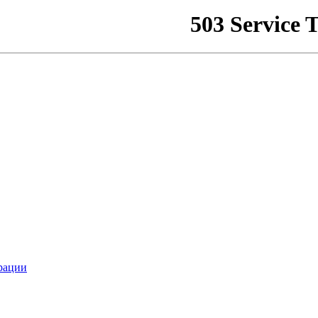
рации