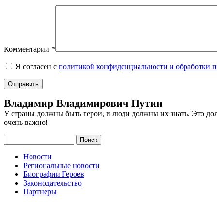
Комментарий
*
Я согласен с
политикой конфиденциальности и обработки 
Владимир Владимирович Путин
У страны должны быть герои, и люди должны их знать. Это до
очень важно!
Поиск
Новости
Региональные новости
Биографии Героев
Законодательство
Партнеры