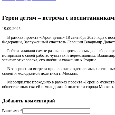
Герои детям – встреча с воспитанник
19.09.2025
В рамках проекта «Герои детям» 18 сентября 2025 года с во
Федерации, Заслуженный спасатель Легошин Владимир Данат
Ребята задавали самые разные вопросы о семье, о выборе про
историями о своей работе, чувствах и переживаниях. Владимир 
зависит от человека, его любви и уважении к Родине.
В завершении встречи прошло награждение самых активных в
связей и молодежной политики г. Москвы.
Мероприятие проходило в рамках проекта «Герои о мужестве
общественных связей и молодежной политики города Москвы.
Добавить комментарий
Ваше имя
*