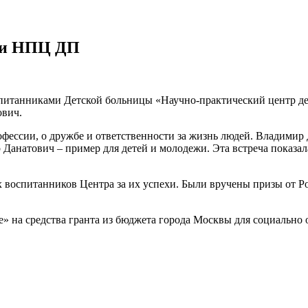
ами НПЦ ДП
спитанниками Детской больницы «Научно-практический центр де
ович.
фессии, о дружбе и ответственности за жизнь людей. Владимир 
Данатович – пример для детей и молодежи. Эта встреча показала
оспитанников Центра за их успехи. Были вручены призы от Р
» на средства гранта из бюджета города Москвы для социальн