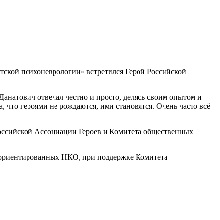
тской психоневрологии» встретился Герой Российской
Данатович отвечал честно и просто, делясь своим опытом и
, что героями не рождаются, ими становятся. Очень часто всё
оссийской Ассоциации Героев и Комитета общественных
о ориентированных НКО, при поддержке Комитета