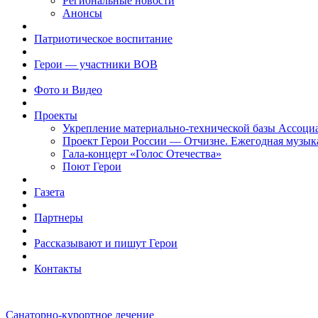
Региональные новости
Анонсы
Патриотическое воспитание
Герои — участники ВОВ
Фото и Видео
Проекты
Укрепление материально-технической базы Ассоци
Проект Герои России — Отчизне. Ежегодная музык
Гала-концерт «Голос Отечества»
Поют Герои
Газета
Партнеры
Рассказывают и пишут Герои
Контакты
Санаторно-курортное лечение