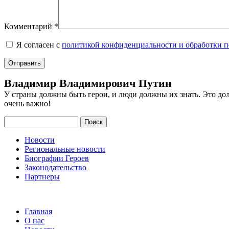
Комментарий
*
Я согласен с
политикой конфиденциальности и обработки 
Владимир Владимирович Путин
У страны должны быть герои, и люди должны их знать. Это до
очень важно!
Поиск
Новости
Региональные новости
Биографии Героев
Законодательство
Партнеры
Главная
О нас