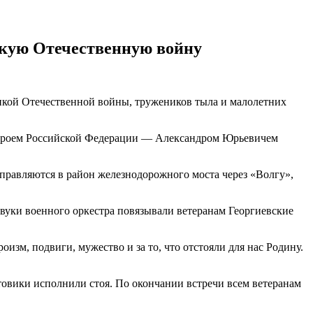
икую Отечественную войну
ликой Отечественной войны, тружеников тыла и малолетних
о Героем Российской Федерации — Александром Юрьевичем
тправляются в район железнодорожного моста через «Волгу»,
звуки военного оркестра повязывали ветеранам Георгиевские
изм, подвиги, мужество и за то, что отстояли для нас Родину.
овики исполнили стоя. По окончании встречи всем ветеранам