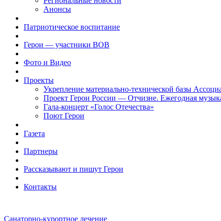
Региональные новости
Анонсы
Патриотическое воспитание
Герои — участники ВОВ
Фото и Видео
Проекты
Укрепление материально-технической базы Ассоци
Проект Герои России — Отчизне. Ежегодная музык
Гала-концерт «Голос Отечества»
Поют Герои
Газета
Партнеры
Рассказывают и пишут Герои
Контакты
Санаторно-курортное лечение