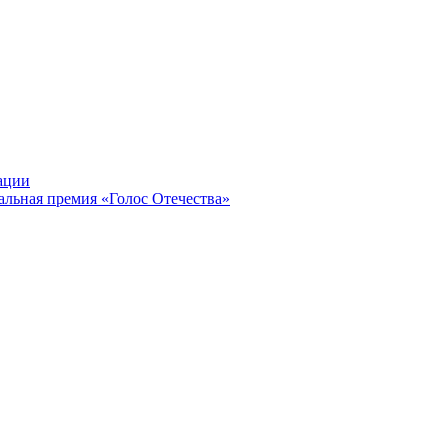
ации
альная премия «Голос Отечества»