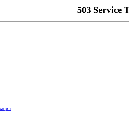
рации