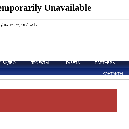
И ВИДЕО
ПРОЕКТЫ
ГАЗЕТА
ПАРТНЕРЫ
КОНТАКТЫ