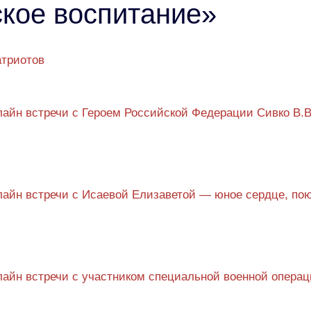
кое воспитание»
атриотов
айн встречи с Героем Российской Федерации Сивко В.В
лайн встречи с Исаевой Елизаветой — юное сердце, по
айн встречи с участником специальной военной опера