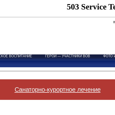
СКОЕ ВОСПИТАНИЕ
ГЕРОИ — УЧАСТНИКИ ВОВ
ФОТО 
Санаторно-курортное лечение