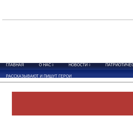
ГЛАВНАЯ
О НАС
НОВОСТИ
ПАТРИОТИЧЕ
РАССКАЗЫВАЮТ И ПИШУТ ГЕРОИ