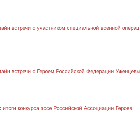
айн встречи с участником специальной военной опера
лайн встречи с Героем Российской Федерации Уженцев
: итоги конкурса эссе Российской Ассоциации Героев