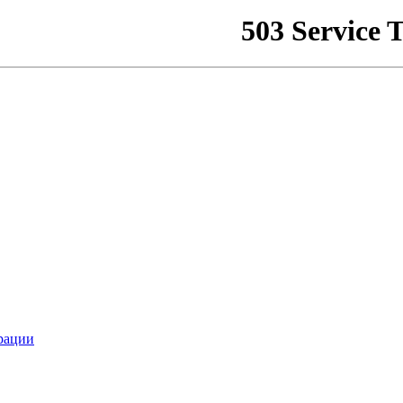
рации