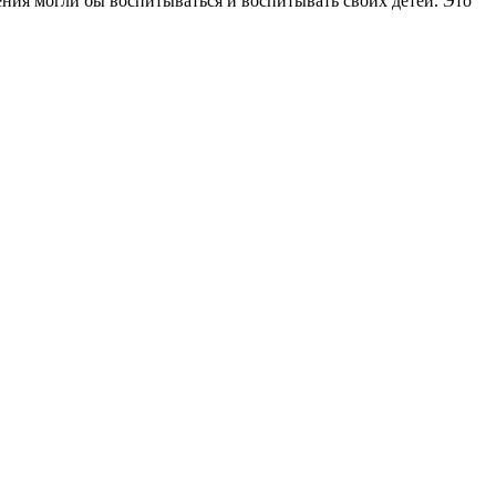
ния могли бы воспитываться и воспитывать своих детей. Это