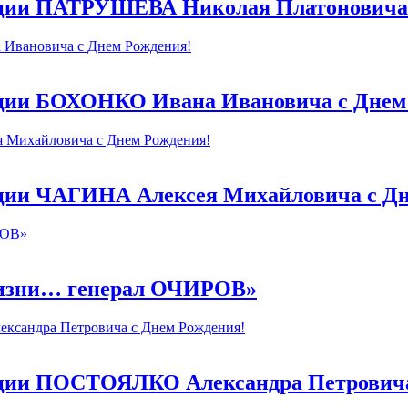
ации ПАТРУШЕВА Николая Платоновича 
ации БОХОНКО Ивана Ивановича с Днем
ации ЧАГИНА Алексея Михайловича с Дн
изни… генерал ОЧИРОВ»
ации ПОСТОЯЛКО Александра Петровича