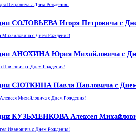
ации СОЛОВЬЕВА Игоря Петровича с Дн
рации АНОХИНА Юрия Михайловича с Дн
ации СЮТКИНА Павла Павловича с Днем
ации КУЗЬМЕНКОВА Алексея Михайлови