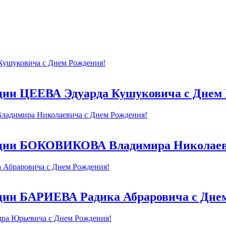
ции ЦЕЕВА Эдуарда Кушуковича с Днем 
ации БОКОВИКОВА Владимира Николаев
ции БАРИЕВА Радика Абраровича с Дне