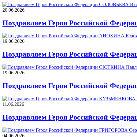
20.06.2026
Поздравляем Героя Российской Федер
19.06.2026
Поздравляем Героя Российской Феде
19.06.2026
Поздравляем Героя Российской Федер
11.06.2026
Поздравляем Героя Российской Федер
04.06.2026