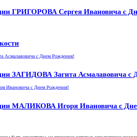
ации ГРИГОРОВА Сергея Ивановича с Дн
йкости
ции ЗАГИДОВА Загита Асмалавовича с 
ации МАЛИКОВА Игоря Ивановича с Дне