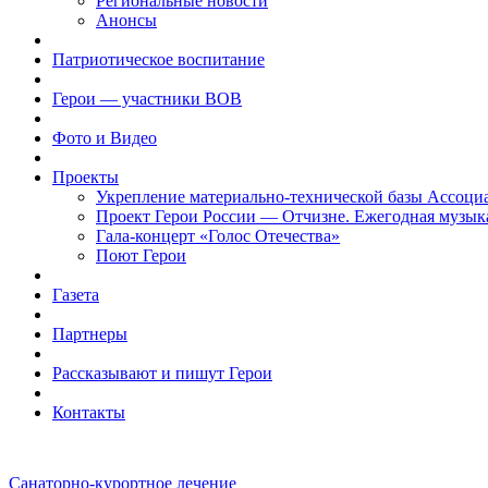
Региональные новости
Анонсы
Патриотическое воспитание
Герои — участники ВОВ
Фото и Видео
Проекты
Укрепление материально-технической базы Ассоци
Проект Герои России — Отчизне. Ежегодная музык
Гала-концерт «Голос Отечества»
Поют Герои
Газета
Партнеры
Рассказывают и пишут Герои
Контакты
Санаторно-курортное лечение