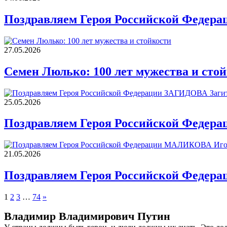
Поздравляем Героя Российской Федер
27.05.2026
Семен Люлько: 100 лет мужества и сто
25.05.2026
Поздравляем Героя Российской Федера
21.05.2026
Поздравляем Героя Российской Федер
Пагинация
1
2
3
…
74
»
записей
Владимир Владимирович Путин