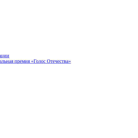
ации
альная премия «Голос Отечества»