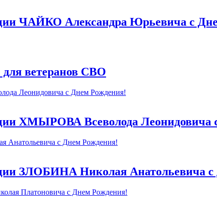
ации ЧАЙКО Александра Юрьевича с Дне
 для ветеранов СВО
ации ХМЫРОВА Всеволода Леонидовича с
ации ЗЛОБИНА Николая Анатольевича с 