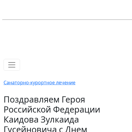
Санаторно-курортное лечение
Поздравляем Героя
Российской Федерации
Каидова Зулкаида
Гусейновича с Днем