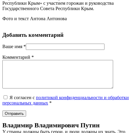
Республики Крым» с участием горожан и руководства
Государственного Совета Республики Крым.
Фото и текст Антона Антонова
Добавить комментарий
Ваше имя
*
Комментарий
*
Я согласен с
политикой конфиденциальности и обработки
персональных данных
*
Владимир Владимирович Путин
У страны должны быть герои, и люди должны их знать. Это