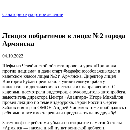
Санаторно-курортное лечение
Лекция побратимов в лицее №2 города
Армянска
04.10.2022
Шефы из Челябинской области провели урок «Прививка
против нацизма» и дали старт #марафонособоважныхдел в
кадетском классе лицея №2 г. Армянска. Директор лицея
Виктория Рубан представила удивительную работу
коллектива и достижения в нескольких направлениях. С
кадетами посмотрели видеоурок, а руководитель автопробега,
заместитель директора Центра «Авангард» Игорь Михайлов
провел лекцию по теме видеоурока. Герой России Сергей
Зяблов и ветеран ОМОН Андрей Чистяков тоже пообщались с
ребятами и все вместе решили продолжать нашу дружбу!
Затем шефы с ребятами убыли на открытие памятной стелы
«Армянск — населенный пункт воинской доблести