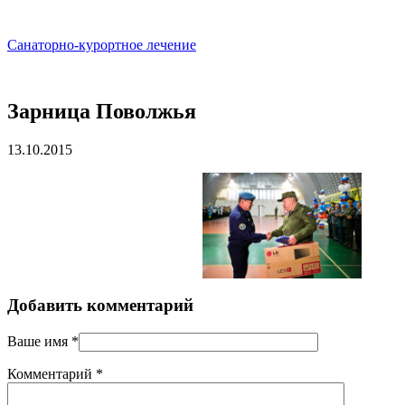
Санаторно-курортное лечение
Зарница Поволжья
13.10.2015
Добавить комментарий
Ваше имя
*
Комментарий
*