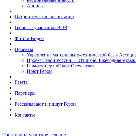
Региональные новости
Анонсы
Патриотическое воспитание
Герои — участники ВОВ
Фото и Видео
Проекты
Укрепление материально-технической базы Ассоци
Проект Герои России — Отчизне. Ежегодная музык
Гала-концерт «Голос Отечества»
Поют Герои
Газета
Партнеры
Рассказывают и пишут Герои
Контакты
Санаторно-курортное лечение