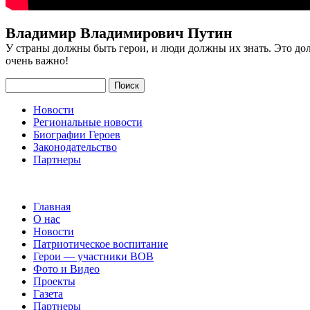
Владимир Владимирович Путин
У страны должны быть герои, и люди должны их знать. Это до
очень важно!
Поиск
Новости
Региональные новости
Биографии Героев
Законодательство
Партнеры
Главная
О нас
Новости
Патриотическое воспитание
Герои — участники ВОВ
Фото и Видео
Проекты
Газета
Партнеры