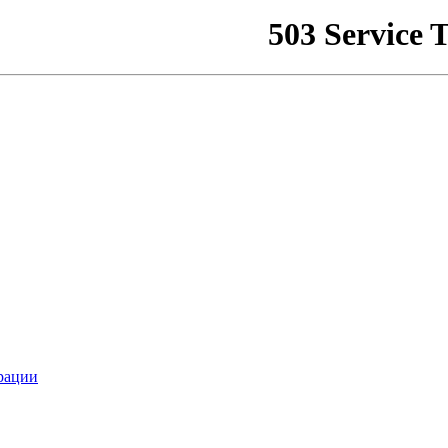
рации