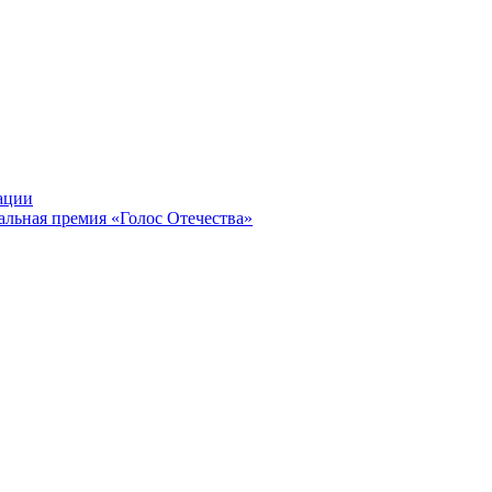
ации
альная премия «Голос Отечества»