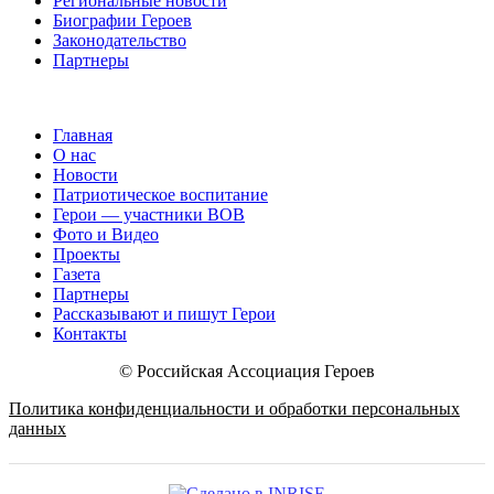
Региональные новости
Биографии Героев
Законодательство
Партнеры
Главная
О нас
Новости
Патриотическое воспитание
Герои — участники ВОВ
Фото и Видео
Проекты
Газета
Партнеры
Рассказывают и пишут Герои
Контакты
© Российская Ассоциация Героев
Политика конфиденциальности и обработки персональных
данных