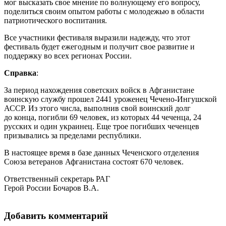
мог высказать свое мнение по волнующему его вопросу,
поделиться своим опытом работы с молодежью в области
патриотического воспитания.
Все участники фестиваля выразили надежду, что этот
фестиваль будет ежегодным и получит свое развитие и
поддержку во всех регионах России.
Справка
:
За период нахождения советских войск в Афганистане
воинскую службу прошел 2441 уроженец Чечено-Ингушской
АССР. Из этого числа, выполнив свой воинский долг
до конца, погибли 69 человек, из которых 44 чеченца, 24
русских и один украинец. Еще трое погибших чеченцев
призывались за пределами республики.
В настоящее время в базе данных Чеченского отделения
Союза ветеранов Афганистана состоят 670 человек.
Ответственный секретарь РАГ
Герой России Бочаров В.А.
Добавить комментарий